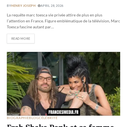
BY
HENRY JOSEPH
APRIL 28, 2026
La requête marc toesca vie privée attire de plus en plus
l’attention en France. Figure emblématique de la télévision, Marc
Toesca fascine autant par…
READ MORE
BIOGRAPHIE
BLOG
CÉLÉBRITÉ