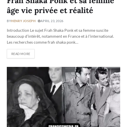
Frah Shaka Ponk et sa femme
âge vie privée et réalité
BY
HENRY JOSEPH
APRIL 23, 2026
Introduction Le sujet Frah Shaka Ponk et sa femme suscite
beaucoup d’intérêt, notamment en France et à l’international.
Les recherches comme frah shaka ponk…
READ MORE