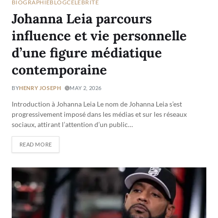
BIOGRAPHIE
BLOG
CÉLÉBRITÉ
Johanna Leia parcours
influence et vie personnelle
d’une figure médiatique
contemporaine
BY
HENRY JOSEPH
MAY 2, 2026
Introduction à Johanna Leia Le nom de Johanna Leia s’est
progressivement imposé dans les médias et sur les réseaux
sociaux, attirant l’attention d’un public…
READ MORE