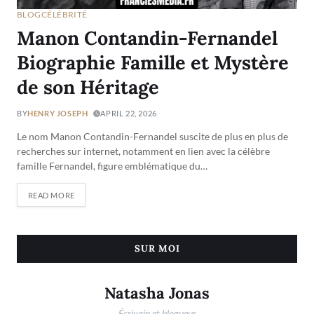
BLOG
CÉLÉBRITÉ
Manon Contandin-Fernandel
Biographie Famille et Mystère
de son Héritage
BY
HENRY JOSEPH
APRIL 22, 2026
Le nom Manon Contandin-Fernandel suscite de plus en plus de
recherches sur internet, notamment en lien avec la célèbre
famille Fernandel, figure emblématique du…
READ MORE
SUR MOI
Natasha Jonas
Écrivain et blogueur