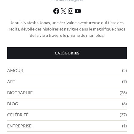
Je suis Natasha Jonas, une écrivaine aventureuse qui tisse des
récits, dévoile des histoires et navigue dans le magnifique chaos
de la vie à travers le prisme de mon blog.
CATÉGORIES
AMOUR
(2)
ART
(7)
BIOGRAPHIE
(26)
BLOG
(6)
CÉLÉBRITÉ
(37)
ENTREPRISE
(1)