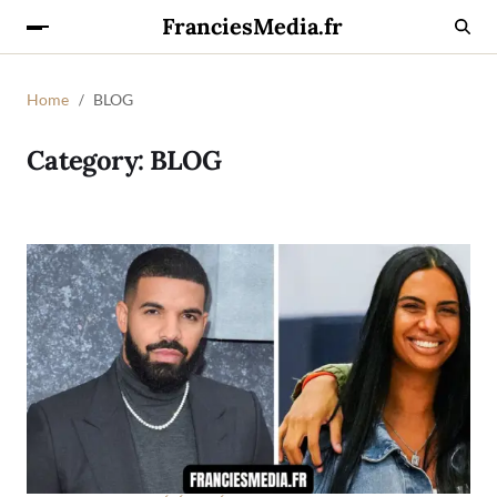
FranciesMedia.fr
Home
BLOG
Category:
BLOG