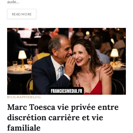
aude…
READ MORE
BIOGRAPHIE
BLOG
Marc Toesca vie privée entre
discrétion carrière et vie
familiale