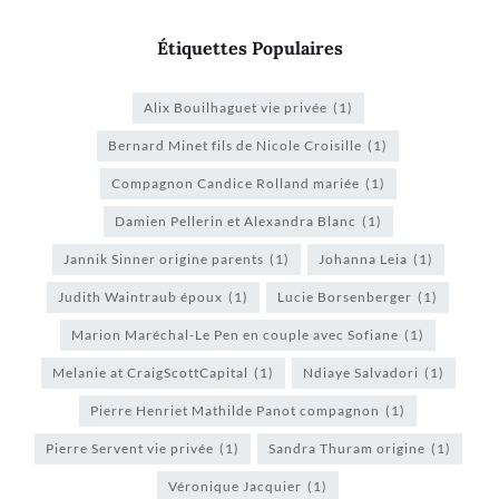
Étiquettes Populaires
Alix Bouilhaguet vie privée
(1)
Bernard Minet fils de Nicole Croisille
(1)
Compagnon Candice Rolland mariée
(1)
Damien Pellerin et Alexandra Blanc
(1)
Jannik Sinner origine parents
(1)
Johanna Leia
(1)
Judith Waintraub époux
(1)
Lucie Borsenberger
(1)
Marion Maréchal-Le Pen en couple avec Sofiane
(1)
Melanie at CraigScottCapital
(1)
Ndiaye Salvadori
(1)
Pierre Henriet Mathilde Panot compagnon
(1)
Pierre Servent vie privée
(1)
Sandra Thuram origine
(1)
Véronique Jacquier
(1)