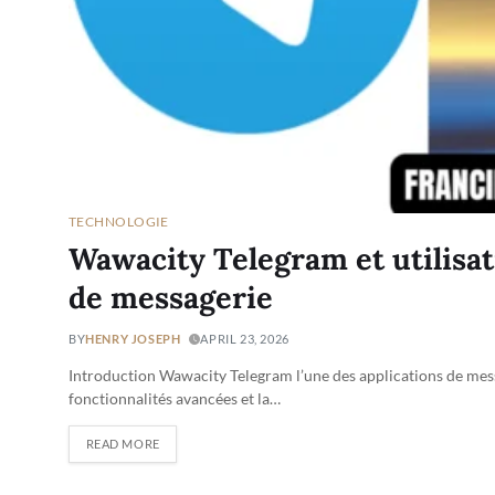
TECHNOLOGIE
Wawacity Telegram et utilisa
de messagerie
BY
HENRY JOSEPH
APRIL 23, 2026
Introduction Wawacity Telegram l’une des applications de messag
fonctionnalités avancées et la…
READ MORE