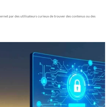
ternet par des utilisateurs curieux de trouver des contenus ou des