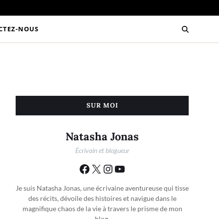
CTEZ-NOUS
SUR MOI
Natasha Jonas
Écrivain et blogueur
Je suis Natasha Jonas, une écrivaine aventureuse qui tisse
des récits, dévoile des histoires et navigue dans le
magnifique chaos de la vie à travers le prisme de mon
blog.