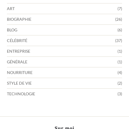
ART
(7)
BIOGRAPHIE
(26)
BLOG
(6)
CÉLÉBRITÉ
(37)
ENTREPRISE
(1)
GÉNÉRALE
(1)
NOURRITURE
(4)
STYLE DE VIE
(2)
TECHNOLOGIE
(3)
Sur moi