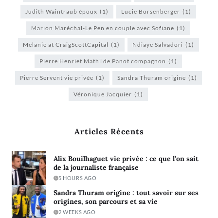
Judith Waintraub époux
(1)
Lucie Borsenberger
(1)
Marion Maréchal-Le Pen en couple avec Sofiane
(1)
Melanie at CraigScottCapital
(1)
Ndiaye Salvadori
(1)
Pierre Henriet Mathilde Panot compagnon
(1)
Pierre Servent vie privée
(1)
Sandra Thuram origine
(1)
Véronique Jacquier
(1)
Articles Récents
Alix Bouilhaguet vie privée : ce que l’on sait
de la journaliste française
5 HOURS AGO
Sandra Thuram origine : tout savoir sur ses
origines, son parcours et sa vie
2 WEEKS AGO