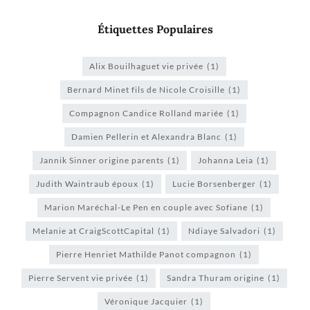
Étiquettes Populaires
Alix Bouilhaguet vie privée
(1)
Bernard Minet fils de Nicole Croisille
(1)
Compagnon Candice Rolland mariée
(1)
Damien Pellerin et Alexandra Blanc
(1)
Jannik Sinner origine parents
(1)
Johanna Leia
(1)
Judith Waintraub époux
(1)
Lucie Borsenberger
(1)
Marion Maréchal-Le Pen en couple avec Sofiane
(1)
Melanie at CraigScottCapital
(1)
Ndiaye Salvadori
(1)
Pierre Henriet Mathilde Panot compagnon
(1)
Pierre Servent vie privée
(1)
Sandra Thuram origine
(1)
Véronique Jacquier
(1)