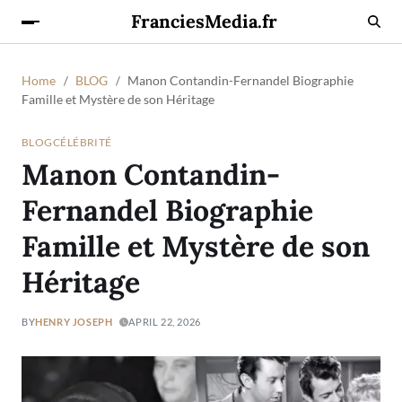
FranciesMedia.fr
Home
BLOG
Manon Contandin-Fernandel Biographie
Famille et Mystère de son Héritage
BLOG
CÉLÉBRITÉ
Manon Contandin-
Fernandel Biographie
Famille et Mystère de son
Héritage
BY
HENRY JOSEPH
APRIL 22, 2026