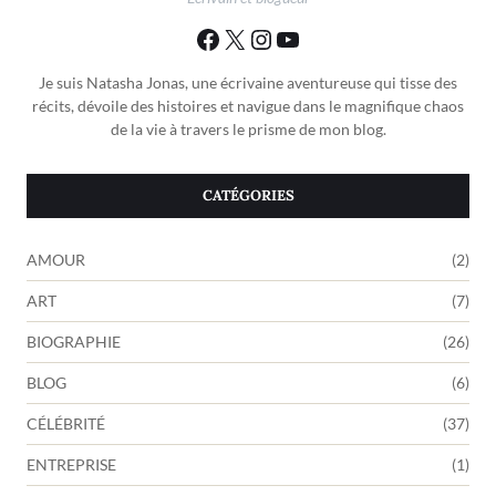
Je suis Natasha Jonas, une écrivaine aventureuse qui tisse des
récits, dévoile des histoires et navigue dans le magnifique chaos
de la vie à travers le prisme de mon blog.
CATÉGORIES
AMOUR
(2)
ART
(7)
BIOGRAPHIE
(26)
BLOG
(6)
CÉLÉBRITÉ
(37)
ENTREPRISE
(1)