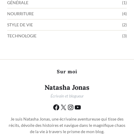
GÉNÉRALE
(1)
NOURRITURE
(4)
STYLE DE VIE
(2)
TECHNOLOGIE
(3)
Sur moi
Natasha Jonas
Écrivain et blogueur
Je suis Natasha Jonas, une écrivaine aventureuse qui tisse des
récits, dévoile des histoires et navigue dans le magnifique chaos
de la vie à travers le prisme de mon blog.