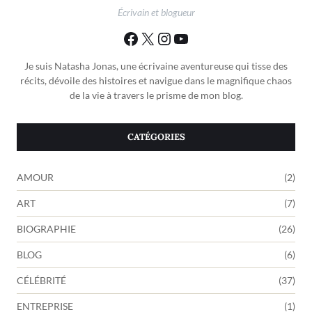
Écrivain et blogueur
Je suis Natasha Jonas, une écrivaine aventureuse qui tisse des
récits, dévoile des histoires et navigue dans le magnifique chaos
de la vie à travers le prisme de mon blog.
CATÉGORIES
AMOUR
(2)
ART
(7)
BIOGRAPHIE
(26)
BLOG
(6)
CÉLÉBRITÉ
(37)
ENTREPRISE
(1)