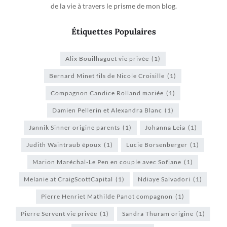
de la vie à travers le prisme de mon blog.
Étiquettes Populaires
Alix Bouilhaguet vie privée
(1)
Bernard Minet fils de Nicole Croisille
(1)
Compagnon Candice Rolland mariée
(1)
Damien Pellerin et Alexandra Blanc
(1)
Jannik Sinner origine parents
(1)
Johanna Leia
(1)
Judith Waintraub époux
(1)
Lucie Borsenberger
(1)
Marion Maréchal-Le Pen en couple avec Sofiane
(1)
Melanie at CraigScottCapital
(1)
Ndiaye Salvadori
(1)
Pierre Henriet Mathilde Panot compagnon
(1)
Pierre Servent vie privée
(1)
Sandra Thuram origine
(1)