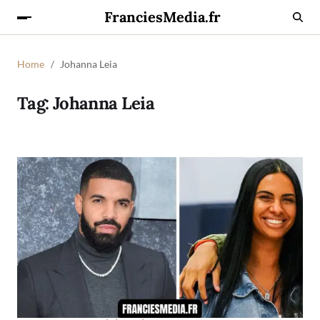
FranciesMedia.fr
Home
Johanna Leia
Tag:
Johanna Leia