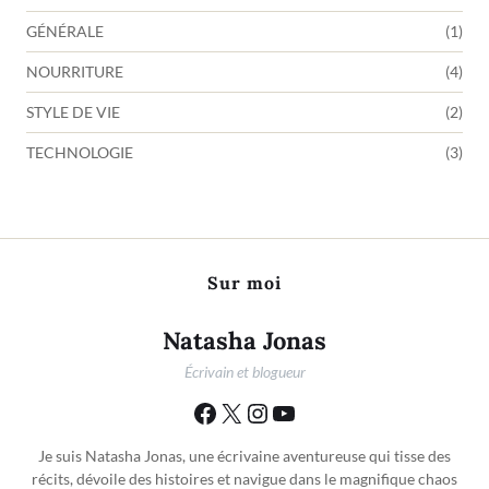
GÉNÉRALE
(1)
NOURRITURE
(4)
STYLE DE VIE
(2)
TECHNOLOGIE
(3)
Sur moi
Natasha Jonas
Écrivain et blogueur
Je suis Natasha Jonas, une écrivaine aventureuse qui tisse des
récits, dévoile des histoires et navigue dans le magnifique chaos