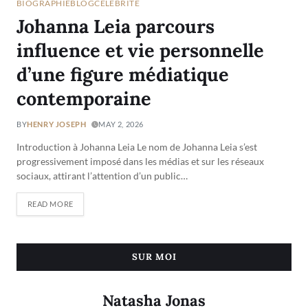
BIOGRAPHIE
BLOG
CÉLÉBRITÉ
Johanna Leia parcours
influence et vie personnelle
d’une figure médiatique
contemporaine
BY
HENRY JOSEPH
MAY 2, 2026
Introduction à Johanna Leia Le nom de Johanna Leia s’est
progressivement imposé dans les médias et sur les réseaux
sociaux, attirant l’attention d’un public…
READ MORE
SUR MOI
Natasha Jonas