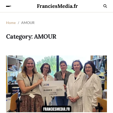
FranciesMedia.fr
Home
AMOUR
Category:
AMOUR