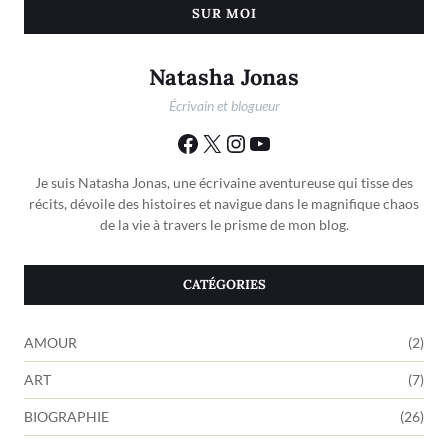
SUR MOI
Natasha Jonas
Écrivain et blogueur
Je suis Natasha Jonas, une écrivaine aventureuse qui tisse des
récits, dévoile des histoires et navigue dans le magnifique chaos
de la vie à travers le prisme de mon blog.
CATÉGORIES
AMOUR
(2)
ART
(7)
BIOGRAPHIE
(26)