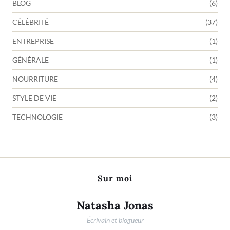
BLOG
(6)
CÉLÉBRITÉ
(37)
ENTREPRISE
(1)
GÉNÉRALE
(1)
NOURRITURE
(4)
STYLE DE VIE
(2)
TECHNOLOGIE
(3)
Sur moi
Natasha Jonas
Écrivain et blogueur