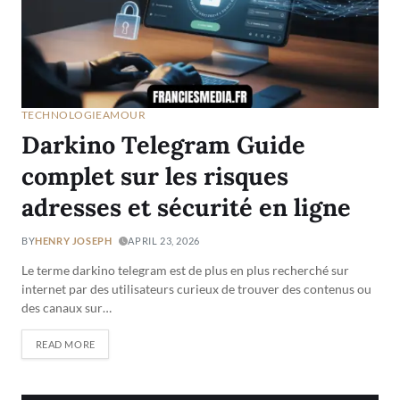
TECHNOLOGIE
AMOUR
Darkino Telegram Guide
complet sur les risques
adresses et sécurité en ligne
BY
HENRY JOSEPH
APRIL 23, 2026
Le terme darkino telegram est de plus en plus recherché sur
internet par des utilisateurs curieux de trouver des contenus ou
des canaux sur…
READ MORE