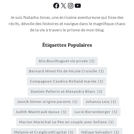
Je suis Natasha Jonas, une écrivaine aventureuse qui tisse des
récits, dévoile des histoires et navigue dans le magnifique chaos
de la vie à travers le prisme de mon blog.
Étiquettes Populaires
Alix Bouilhaguet vie privée
(1)
Bernard Minet fils de Nicole Croisille
(1)
Compagnon Candice Rolland mariée
(1)
Damien Pellerin et Alexandra Blanc
(1)
Jannik Sinner origine parents
(1)
Johanna Leia
(1)
Judith Waintraub époux
(1)
Lucie Borsenberger
(1)
Marion Maréchal-Le Pen en couple avec Sofiane
(1)
Melanie at CraigScottCapital
(1)
Ndiaye Salvadori
(1)