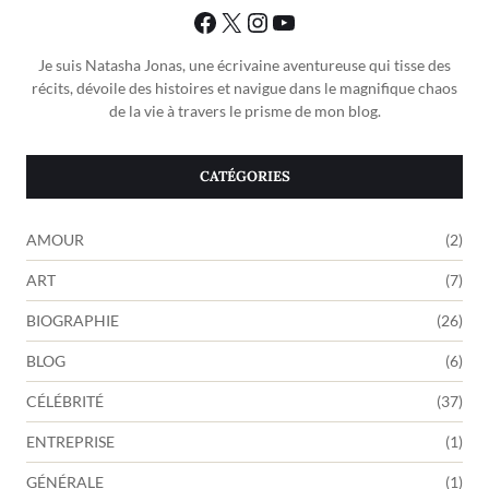
Je suis Natasha Jonas, une écrivaine aventureuse qui tisse des
récits, dévoile des histoires et navigue dans le magnifique chaos
de la vie à travers le prisme de mon blog.
CATÉGORIES
AMOUR
(2)
ART
(7)
BIOGRAPHIE
(26)
BLOG
(6)
CÉLÉBRITÉ
(37)
ENTREPRISE
(1)
GÉNÉRALE
(1)