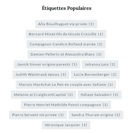
Étiquettes Populaires
Alix Bouilhaguet vie privée
(1)
Bernard Minet fils de Nicole Croisille
(1)
Compagnon Candice Rolland mariée
(1)
Damien Pellerin et Alexandra Blanc
(1)
Jannik Sinner origine parents
(1)
Johanna Leia
(1)
Judith Waintraub époux
(1)
Lucie Borsenberger
(1)
Marion Maréchal-Le Pen en couple avec Sofiane
(1)
Melanie at CraigScottCapital
(1)
Ndiaye Salvadori
(1)
Pierre Henriet Mathilde Panot compagnon
(1)
Pierre Servent vie privée
(1)
Sandra Thuram origine
(1)
Véronique Jacquier
(1)