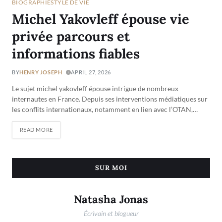
BIOGRAPHIE
STYLE DE VIE
Michel Yakovleff épouse vie
privée parcours et
informations fiables
BY
HENRY JOSEPH
APRIL 27, 2026
Le sujet michel yakovleff épouse intrigue de nombreux
internautes en France. Depuis ses interventions médiatiques sur
les conflits internationaux, notamment en lien avec l’OTAN,…
READ MORE
SUR MOI
Natasha Jonas
Écrivain et blogueur