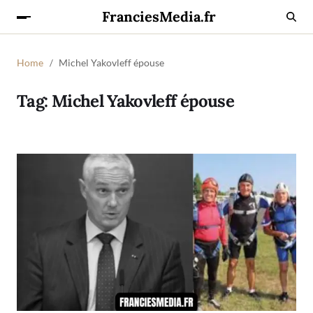
FranciesMedia.fr
Home
Michel Yakovleff épouse
Tag:
Michel Yakovleff épouse