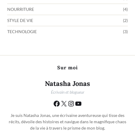
NOURRITURE
(4)
STYLE DE VIE
(2)
TECHNOLOGIE
(3)
Sur moi
Natasha Jonas
Écrivain et blogueur
Je suis Natasha Jonas, une écrivaine aventureuse qui tisse des
récits, dévoile des histoires et navigue dans le magnifique chaos
de la vie à travers le prisme de mon blog.