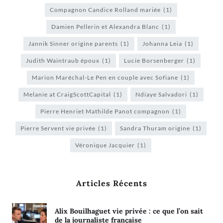
Compagnon Candice Rolland mariée
(1)
Damien Pellerin et Alexandra Blanc
(1)
Jannik Sinner origine parents
(1)
Johanna Leia
(1)
Judith Waintraub époux
(1)
Lucie Borsenberger
(1)
Marion Maréchal-Le Pen en couple avec Sofiane
(1)
Melanie at CraigScottCapital
(1)
Ndiaye Salvadori
(1)
Pierre Henriet Mathilde Panot compagnon
(1)
Pierre Servent vie privée
(1)
Sandra Thuram origine
(1)
Véronique Jacquier
(1)
Articles Récents
Alix Bouilhaguet vie privée : ce que l’on sait
de la journaliste française