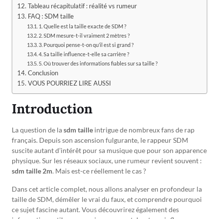
Tableau récapitulatif : réalité vs rumeur
FAQ : SDM taille
1. Quelle est la taille exacte de SDM ?
2. SDM mesure-t-il vraiment 2 mètres ?
3. Pourquoi pense-t-on qu’il est si grand ?
4. Sa taille influence-t-elle sa carrière ?
5. Où trouver des informations fiables sur sa taille ?
Conclusion
VOUS POURRIEZ LIRE AUSSI
Introduction
La question de la
sdm taille
intrigue de nombreux fans de rap
français. Depuis son ascension fulgurante, le rappeur SDM
suscite autant d’intérêt pour sa musique que pour son apparence
physique. Sur les réseaux sociaux, une rumeur revient souvent :
sdm taille 2m
. Mais est-ce réellement le cas ?
Dans cet article complet, nous allons analyser en profondeur la
taille de SDM, démêler le vrai du faux, et comprendre pourquoi
ce sujet fascine autant. Vous découvrirez également des