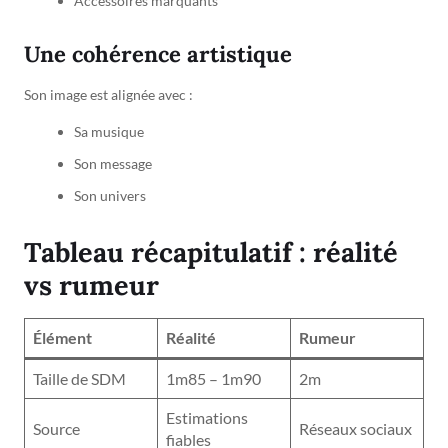
Accessoires marquants
Une cohérence artistique
Son image est alignée avec :
Sa musique
Son message
Son univers
Tableau récapitulatif : réalité
vs rumeur
Élément
Réalité
Rumeur
Taille de SDM
1m85 – 1m90
2m
Estimations
Source
Réseaux sociaux
fiables