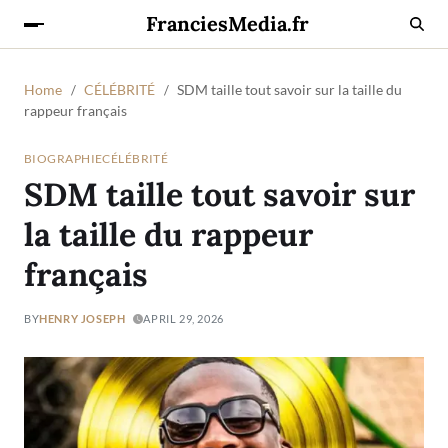
FranciesMedia.fr
Home
CÉLÉBRITÉ
SDM taille tout savoir sur la taille du
rappeur français
BIOGRAPHIE
CÉLÉBRITÉ
SDM taille tout savoir sur
la taille du rappeur
français
BY
HENRY JOSEPH
APRIL 29, 2026