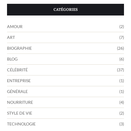
CATÉGORIES
AMOUR
(2)
ART
(7)
BIOGRAPHIE
(26)
BLOG
(6)
CÉLÉBRITÉ
(37)
ENTREPRISE
(1)
GÉNÉRALE
(1)
NOURRITURE
(4)
STYLE DE VIE
(2)
TECHNOLOGIE
(3)