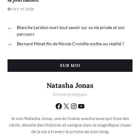
JULY 19, 2026
←
Blanche Leridon mari tout savoir sur sa vie privée et son
parcours
→
Bernard Minet fils de Nicole Croisille mythe ou réalité ?
SUR MOI
Natasha Jonas
Écrivain et blogueur
Je suis Natasha Jonas, une écrivaine aventureuse qui tisse des
récits, dévoile des histoires et navigue dans le magnifique chaos
de la vie à travers le prisme de mon blog.