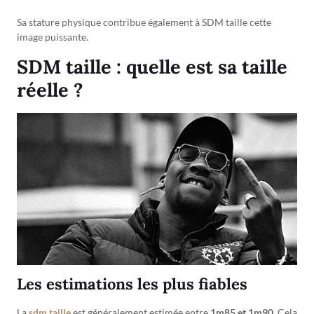
Sa stature physique contribue également à SDM taille cette
image puissante.
SDM taille : quelle est sa taille
réelle ?
Les estimations les plus fiables
La
sdm taille
est généralement estimée entre
1m85 et 1m90
. Cela