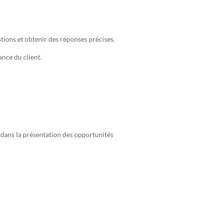
tions et obtenir des réponses précises.
nce du client.
e dans la présentation des opportunités