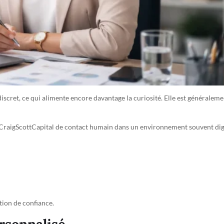
iscret, ce qui alimente encore davantage la curiosité. Elle est généralem
raigScottCapital de contact humain dans un environnement souvent digital
tion de confiance.