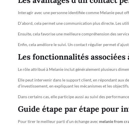
Les avantages d’un contact pe
Interagir avec une personne identifiée comme Melanie peut offr
D’abord, cela permet une communication plus directe. Les utili
Ensuite, cela favorise une meilleure compréhension des servic
Enfin, cela améliore le suivi. Un contact régulier permet d’ajust
Les fonctionnalités associées 
Le rôle attribué à Melanie inclut généralement plusieurs dime
Elle peut intervenir dans le support client, en répondant aux d
d’investissement, en expliquant les mécanismes et les objectifs
Dans certains cas, elle participe aussi au suivi des performance
Guide étape par étape pour in
Pour tirer le meilleur parti d’un échange avec
melanie from cra