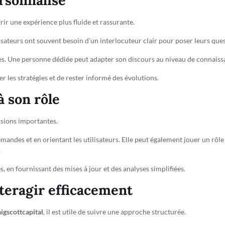
rsonnalisé
ir une expérience plus fluide et rassurante.
sateurs ont souvent besoin d’un interlocuteur clair pour poser leurs ques
es. Une personne dédiée peut adapter son discours au niveau de connaissa
er les stratégies et de rester informé des évolutions.
à son rôle
nsions importantes.
emandes et en orientant les utilisateurs. Elle peut également jouer un rôl
.
s, en fournissant des mises à jour et des analyses simplifiées.
teragir efficacement
igscottcapital
, il est utile de suivre une approche structurée.