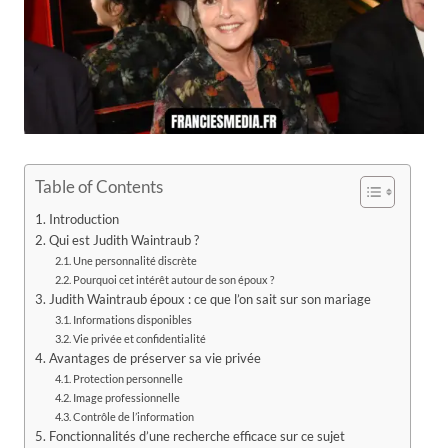
Table of Contents
Introduction
Qui est Judith Waintraub ?
Une personnalité discrète
Pourquoi cet intérêt autour de son époux ?
Judith Waintraub époux : ce que l’on sait sur son mariage
Informations disponibles
Vie privée et confidentialité
Avantages de préserver sa vie privée
Protection personnelle
Image professionnelle
Contrôle de l’information
Fonctionnalités d’une recherche efficace sur ce sujet