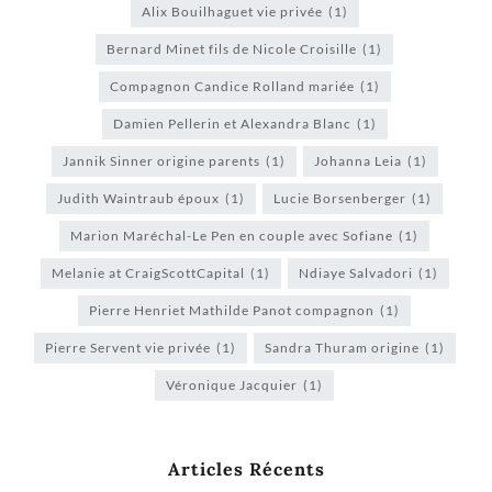
Alix Bouilhaguet vie privée
(1)
Bernard Minet fils de Nicole Croisille
(1)
Compagnon Candice Rolland mariée
(1)
Damien Pellerin et Alexandra Blanc
(1)
Jannik Sinner origine parents
(1)
Johanna Leia
(1)
Judith Waintraub époux
(1)
Lucie Borsenberger
(1)
Marion Maréchal-Le Pen en couple avec Sofiane
(1)
Melanie at CraigScottCapital
(1)
Ndiaye Salvadori
(1)
Pierre Henriet Mathilde Panot compagnon
(1)
Pierre Servent vie privée
(1)
Sandra Thuram origine
(1)
Véronique Jacquier
(1)
Articles Récents