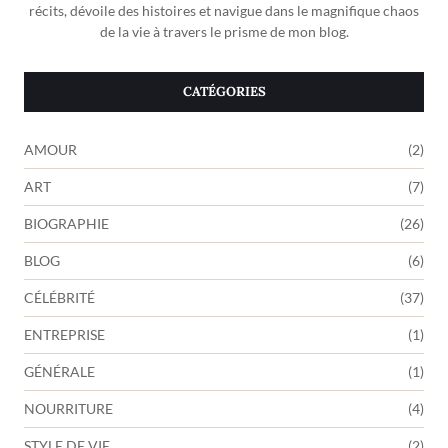
récits, dévoile des histoires et navigue dans le magnifique chaos
de la vie à travers le prisme de mon blog.
CATÉGORIES
AMOUR
(2)
ART
(7)
BIOGRAPHIE
(26)
BLOG
(6)
CÉLÉBRITÉ
(37)
ENTREPRISE
(1)
GÉNÉRALE
(1)
NOURRITURE
(4)
STYLE DE VIE
(2)