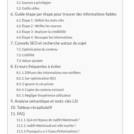
Sources à privilégier
Outils utiles
Guide étape par étape pour trouver des informations fiables
Étape 1 : Définir les mots-clés
Étape 2 : Vérifier les sources
Étape 3 : Analyser la crédibilité
Étape 4 : Recouper les informations
Conseils SEO et recherche autour du sujet
Optimisation du contenu
Lisibilité
Valeur ajoutée
Erreurs fréquentes à éviter
1. Diffuser des informations non vérifiées
2. Sur-optimisation SEO
3. Ignorer la vie privée
4. Copier du contenu existant
5. Négliger l’expérience utilisateur
Analyse sémantique et mots-clés LSI
Tableau récapitulatif
FAQ
1. Qui est l’époux de Judith Waintraub ?
2. Judith Waintraub est-elle mariée ?
3. Pourquoi y a-t-il peu d’informations ?