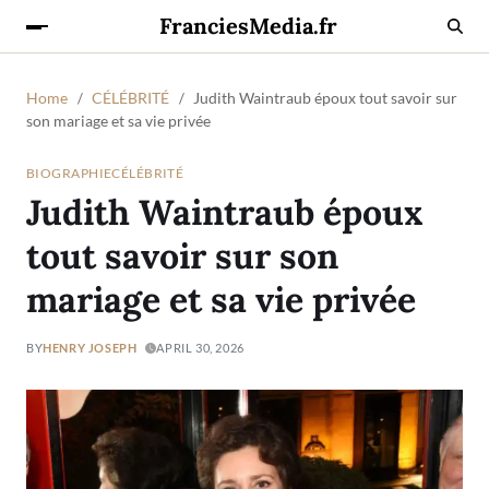
FranciesMedia.fr
Home
CÉLÉBRITÉ
Judith Waintraub époux tout savoir sur
son mariage et sa vie privée
BIOGRAPHIE
CÉLÉBRITÉ
Judith Waintraub époux
tout savoir sur son
mariage et sa vie privée
BY
HENRY JOSEPH
APRIL 30, 2026