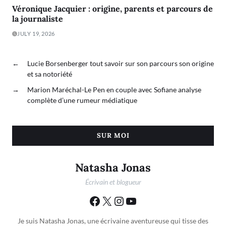
Véronique Jacquier : origine, parents et parcours de
la journaliste
JULY 19, 2026
←
Lucie Borsenberger tout savoir sur son parcours son origine
et sa notoriété
→
Marion Maréchal-Le Pen en couple avec Sofiane analyse
complète d’une rumeur médiatique
SUR MOI
Natasha Jonas
Écrivain et blogueur
Je suis Natasha Jonas, une écrivaine aventureuse qui tisse des